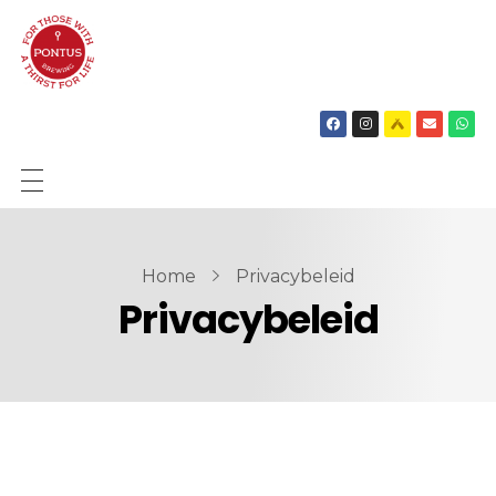
SHOP
BIEREN
Home
Privacybeleid
Privacybeleid
OVER ONS
NIEUWS
CONTACT