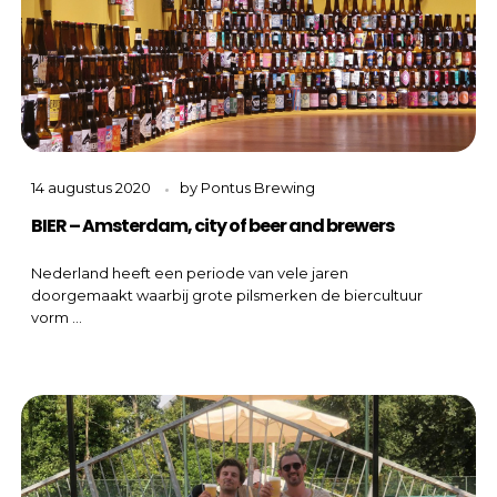
14 augustus 2020
by
Pontus Brewing
BIER – Amsterdam, city of beer and brewers
Nederland heeft een periode van vele jaren
doorgemaakt waarbij grote pilsmerken de biercultuur
vorm ...