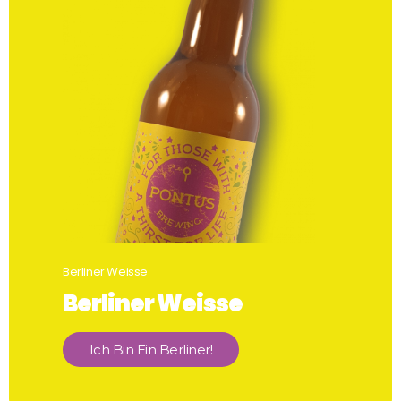
Berliner Weisse
Berliner Weisse
Ich Bin Ein Berliner!