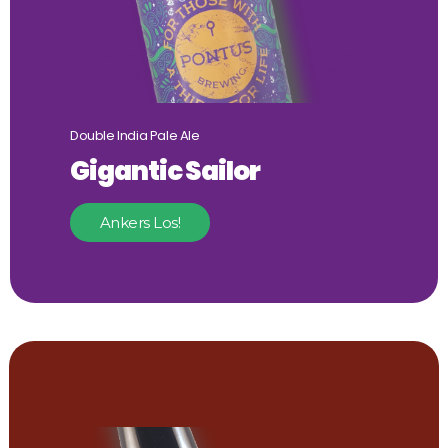
Double India Pale Ale
Gigantic Sailor
Ankers Los!