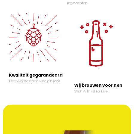
ingrediënten
Kwaliteit gegarandeerd
De lekkerste bieren vind je bij ons
Wij brouwen voor hen
With A Thirst for Live!