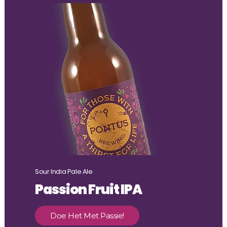
Sour India Pale Ale
Passion Fruit IPA
Doe Het Met Passie!