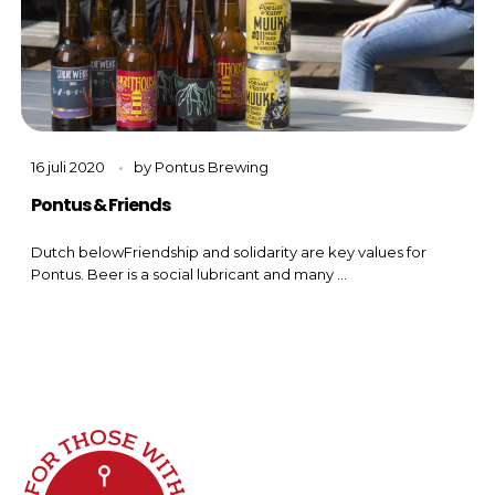
16 juli 2020
by
Pontus Brewing
Pontus & Friends
Dutch belowFriendship and solidarity are key values for
Pontus. Beer is a social lubricant and many ...