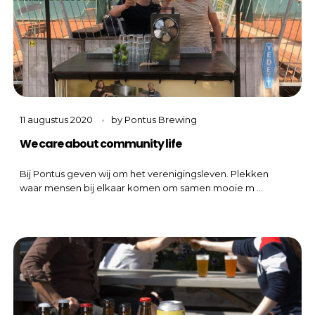
11 augustus 2020
by
Pontus Brewing
We care about community life
Bij Pontus geven wij om het verenigingsleven. Plekken
waar mensen bij elkaar komen om samen mooie m ...