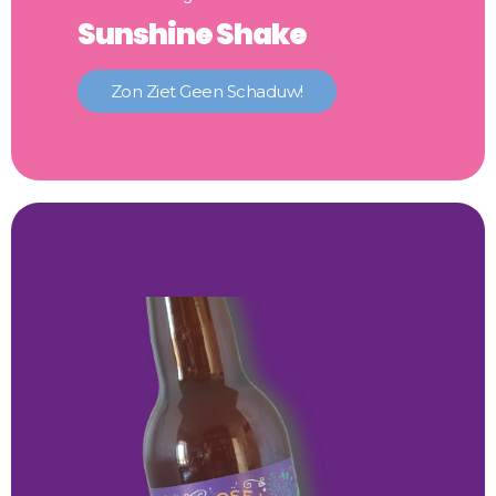
Sunshine Shake
Zon Ziet Geen Schaduw!