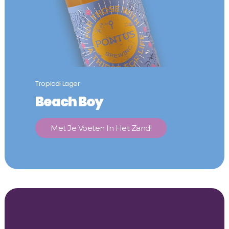
Tropical Lager
Beach Boy
Met Je Voeten In Het Zand!