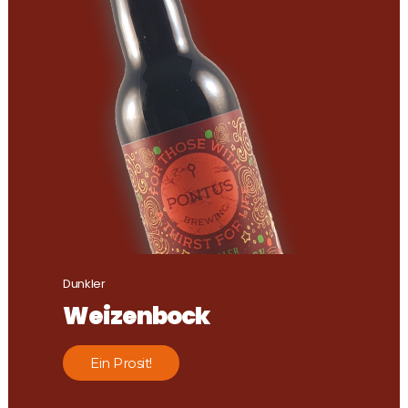
Dunkler
Weizenbock
Ein Prosit!