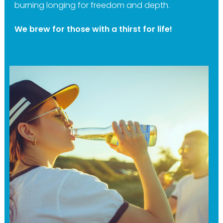
burning longing for freedom and depth.
We brew for those with a thirst for life!