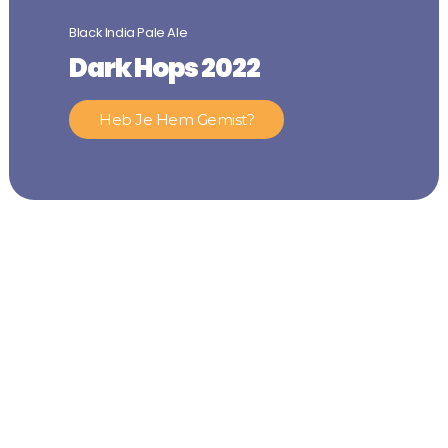
Black India Pale Ale
Dark Hops 2022
Heb Je Hem Gemist?
Je Hebt Me Gevonden!