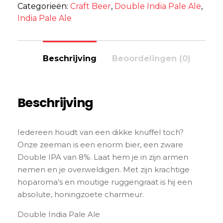
Categorieën:
Craft Beer
,
Double India Pale Ale
,
India Pale Ale
Beschrijving
Beoordelingen (0)
Beschrijving
Iedereen houdt van een dikke knuffel toch?
Onze zeeman is een enorm bier, een zware
Double IPA van 8%. Laat hem je in zijn armen
nemen en je overweldigen. Met zijn krachtige
hoparoma’s en moutige ruggengraat is hij een
absolute, honingzoete charmeur.
Double India Pale Ale