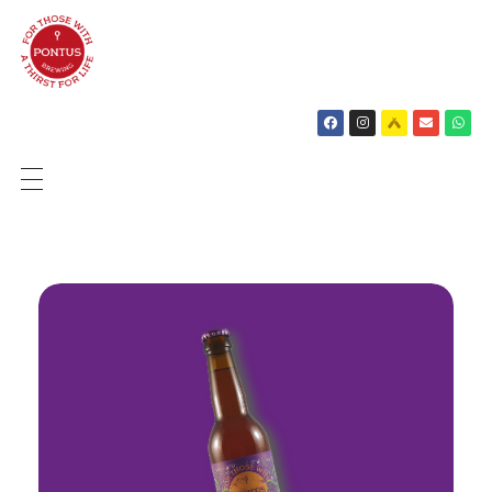
SHOP
BIEREN
OVER ONS
NIEUWS
CONTACT