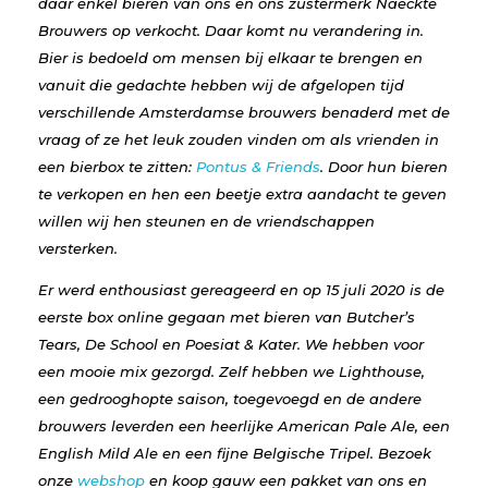
daar enkel bieren van ons en ons zustermerk Naeckte
Brouwers op verkocht. Daar komt nu verandering in.
Bier is bedoeld om mensen bij elkaar te brengen en
vanuit die gedachte hebben wij de afgelopen tijd
verschillende Amsterdamse brouwers benaderd met de
vraag of ze het leuk zouden vinden om als vrienden in
een bierbox te zitten:
Pontus & Friends
. Door hun bieren
te verkopen en hen een beetje extra aandacht te geven
willen wij hen steunen en de vriendschappen
versterken.
Er werd enthousiast gereageerd en op 15 juli 2020 is de
eerste box online gegaan met bieren van Butcher’s
Tears, De School en Poesiat & Kater. We hebben voor
een mooie mix gezorgd. Zelf hebben we Lighthouse,
een gedrooghopte saison, toegevoegd en de andere
brouwers leverden een heerlijke American Pale Ale, een
English Mild Ale en een fijne Belgische Tripel. Bezoek
onze
webshop
en koop gauw een pakket van ons en