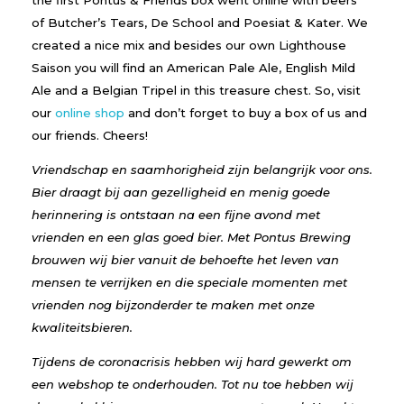
of Butcher’s Tears, De School and Poesiat & Kater. We
created a nice mix and besides our own Lighthouse
Saison you will find an American Pale Ale, English Mild
Ale and a Belgian Tripel in this treasure chest. So, visit
our
online shop
and don’t forget to buy a box of us and
our friends. Cheers!
Vriendschap en saamhorigheid zijn belangrijk voor ons.
Bier draagt bij aan gezelligheid en menig goede
herinnering is ontstaan na een fijne avond met
vrienden en een glas goed bier. Met Pontus Brewing
brouwen wij bier vanuit de behoefte het leven van
mensen te verrijken en die speciale momenten met
vrienden nog bijzonderder te maken met onze
kwaliteitsbieren.
Tijdens de coronacrisis hebben wij hard gewerkt om
een webshop te onderhouden. Tot nu toe hebben wij