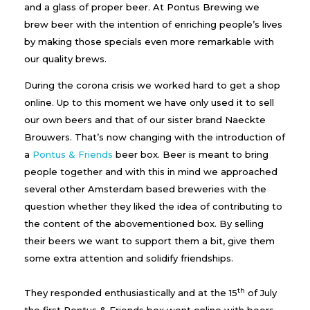
and a glass of proper beer. At Pontus Brewing we
brew beer with the intention of enriching people’s lives
by making those specials even more remarkable with
our quality brews.
During the corona crisis we worked hard to get a shop
online. Up to this moment we have only used it to sell
our own beers and that of our sister brand Naeckte
Brouwers. That’s now changing with the introduction of
a
Pontus & Friends
beer box. Beer is meant to bring
people together and with this in mind we approached
several other Amsterdam based breweries with the
question whether they liked the idea of contributing to
the content of the abovementioned box. By selling
their beers we want to support them a bit, give them
some extra attention and solidify friendships.
th
They responded enthusiastically and at the 15
of July
the first Pontus & Friends box went online with beers