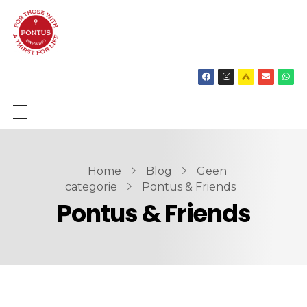
SHOP
BIEREN
Home
Blog
Geen
categorie
Pontus & Friends
OVER ONS
Pontus & Friends
NIEUWS
CONTACT