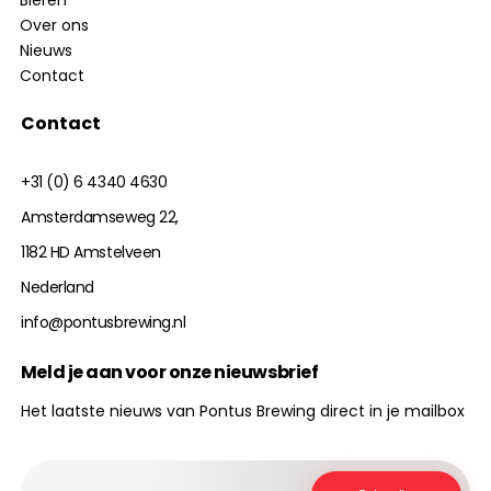
Sour Ale
Over ons
Nieuws
Summer Ale
Contact
Uncategorized
Contact
Witbier
+31 (0) 6 4340 4630
Amsterdamseweg 22,
1182 HD Amstelveen
Nederland
info@pontusbrewing.nl
Meld je aan voor onze nieuwsbrief
Het laatste nieuws van Pontus Brewing direct in je mailbox