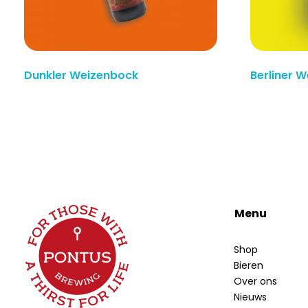
Dunkler Weizenbock
Berliner W
Lees Meer
Menu
Shop
Bieren
Over ons
Nieuws