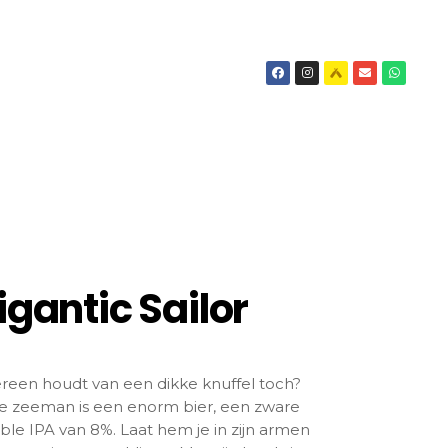
igantic Sailor
reen houdt van een dikke knuffel toch?
e zeeman is een enorm bier, een zware
le IPA van 8%. Laat hem je in zijn armen