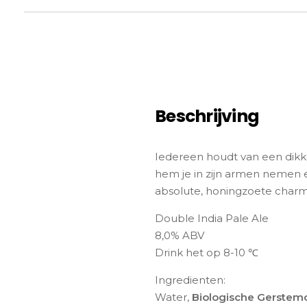
Beschrijving
Iedereen houdt van een dikk
hem je in zijn armen nemen e
absolute, honingzoete charm
Double India Pale Ale
8,0% ABV
Drink het op 8-10 ℃
Ingredienten:
Water,
Biologische Gerstem