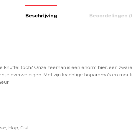
Beschrijving
Beoordelingen (
e knuffel toch? Onze zeeman is een enorm bier, een zware
n je overweldigen. Met zijn krachtige hoparoma’s en mouti
eur.
out
, Hop, Gist