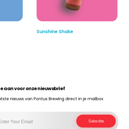
Sunshine Shake
Lees Meer
je aan voor onze nieuwsbrief
atste nieuws van Pontus Brewing direct in je mailbox