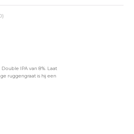
0)
 Double IPA van 8%. Laat
ge ruggengraat is hij een